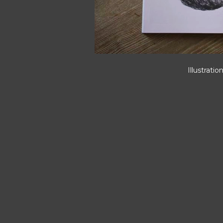
Illustratio