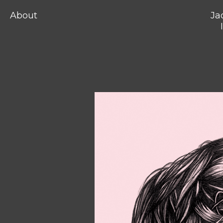
About
Ja