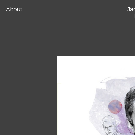
About
Ja