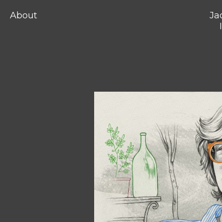
About
Ja